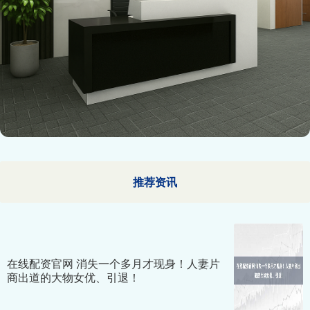
推荐资讯
在线配资官网 消失一个多月才现身！人妻片
商出道的大物女优、引退！