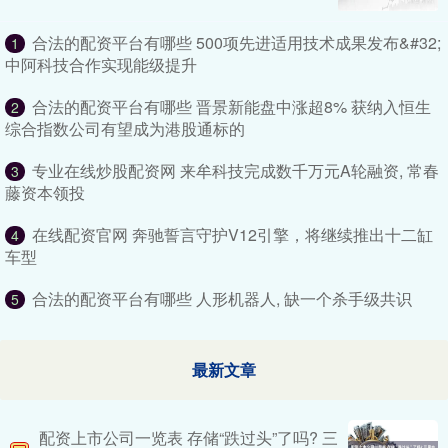
合法的配资平台有哪些 500项先进适用技术成果发布&#32;
1
中阿科技合作实现能级提升
合法的配资平台有哪些 晋景新能盘中涨超8% 获纳入恒生
2
综合指数公司有望成为港股通标的
专业在线炒股配资网 来牟科技完成数千万元A轮融资, 常春
3
藤资本领投
在线配资官网 奔驰誓言守护V12引擎，将继续推出十二缸
4
车型
合法的配资平台有哪些 人形机器人, 缺一个杀手级共识
5
最新文章
配资上市公司一览表 存储“跌过头”了吗? 三