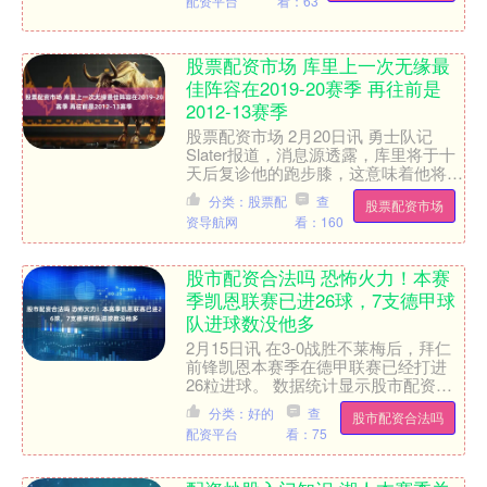
配资平台
看：63
股票配资市场 库里上一次无缘最
佳阵容在2019-20赛季 再往前是
2012-13赛季
股票配资市场 2月20日讯 勇士队记
Slater报道，消息源透露，库里将于十
天后复诊他的跑步膝，这意味着他将至
少再缺席5场比赛。 库里本赛季已经缺
分类：股票配
查
股票配资市场
席了16场比赛....
资导航网
看：160
股市配资合法吗 恐怖火力！本赛
季凯恩联赛已进26球，7支德甲球
队进球数没他多
2月15日讯 在3-0战胜不莱梅后，拜仁
前锋凯恩本赛季在德甲联赛已经打进
26粒进球。 数据统计显示股市配资合
法吗，本赛季在22轮联赛过后，有7支
分类：好的
查
股市配资合法吗
德甲球队的进球数....
配资平台
看：75