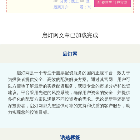
分类：线上
查
配资世界门户官网
臂与智能导航系统的协同作....
股票开户
看：73
启灯网文章已加载完成
启灯网
启灯网是一个专注于股票配资服务的国内正规平台，致力于
为投资者提供安全、高效的配资解决方案。通过其官网，用户可
以方便地了解最新的实盘配资服务，获取专业的市场分析和投资
建议。平台采用先进的风控系统，确保用户资金的安全，并提供
多样化的配资方案以满足不同投资者的需求。无论是新手还是资
深投资者，启灯网都为您提供可靠的支持和优质的客户服务，助
力实现您的投资目标。
话题标签