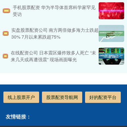
手机股票配资 华为半导体首席科学家罕见
受访
实盘股票配资公司 南方两倍做多海力士跌超
30% 7月以来累跌超75%
在线配资公司 日本震区爆炸致多人死亡 “未
来几天或再遭强震” 现场画面曝光
线上股票开户
股票配资导航网
好的配资平台
友情链接：