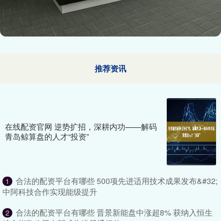
推荐资讯
在线配资官网 逆势扩招，深耕内功——解码
青岛鲸算盘的人才“投资”
合法的配资平台有哪些 500项先进适用技术成果发布&#32;
1
中阿科技合作实现能级提升
合法的配资平台有哪些 晋景新能盘中涨超8% 获纳入恒生
2