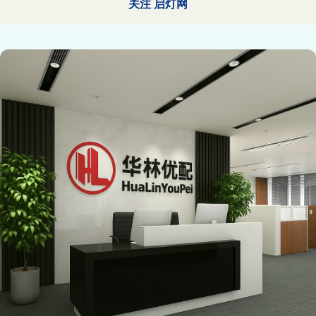
关注 启灯网