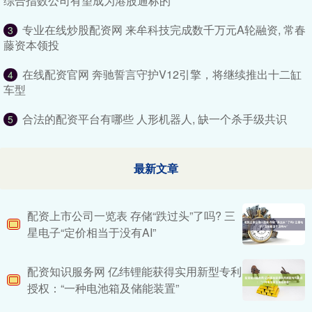
综合指数公司有望成为港股通标的
专业在线炒股配资网 来牟科技完成数千万元A轮融资, 常春
3
藤资本领投
在线配资官网 奔驰誓言守护V12引擎，将继续推出十二缸
4
车型
合法的配资平台有哪些 人形机器人, 缺一个杀手级共识
5
最新文章
配资上市公司一览表 存储“跌过头”了吗? 三
星电子“定价相当于没有AI”
配资知识服务网 亿纬锂能获得实用新型专利
授权：“一种电池箱及储能装置”