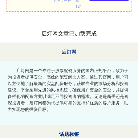
上股票开户
看：
121
启灯网文章已加载完成
启灯网
启灯网是一个专注于股票配资服务的国内正规平台，致力于
为投资者提供安全、高效的配资解决方案。通过其官网，用户可
以方便地了解最新的实盘配资服务，获取专业的市场分析和投资
建议。平台采用先进的风控系统，确保用户资金的安全，并提供
多样化的配资方案以满足不同投资者的需求。无论是新手还是资
深投资者，启灯网都为您提供可靠的支持和优质的客户服务，助
力实现您的投资目标。
话题标签