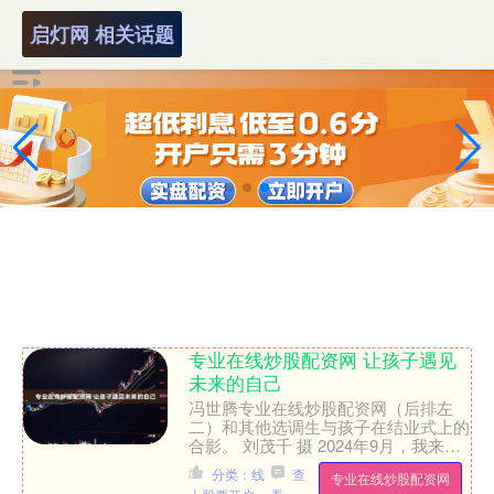
启灯网 相关话题
专业在线炒股配资网 让孩子遇见
未来的自己
冯世腾专业在线炒股配资网（后排左
二）和其他选调生与孩子在结业式上的
合影。 刘茂千 摄 2024年9月，我来到
辽宁大连庄河市青堆镇范家村担任村党
分类：线
查
专业在线炒股配资网
总支书记助理。村民....